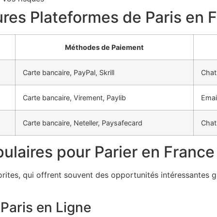
res Plateformes de Paris en 
Méthodes de Paiement
Carte bancaire, PayPal, Skrill
Chat
Carte bancaire, Virement, Paylib
Emai
Carte bancaire, Neteller, Paysafecard
Chat
pulaires pour Parier en France
vorites, qui offrent souvent des opportunités intéressantes g
 Paris en Ligne