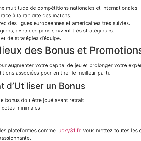
ne multitude de compétitions nationales et internationales.
 grâce à la rapidité des matchs.
ec des ligues européennes et américaines très suivies.
gions, avec des paris souvent très stratégiques.
et de stratégies d’équipe.
ieux des Bonus et Promotion
ur augmenter votre capital de jeu et prolonger votre expéri
tions associées pour en tirer le meilleur parti.
nt d’Utiliser un Bonus
e bonus doit être joué avant retrait
es cotes minimales
t des plateformes comme
lucky31 fr
, vous mettez toutes les
 passionnante.