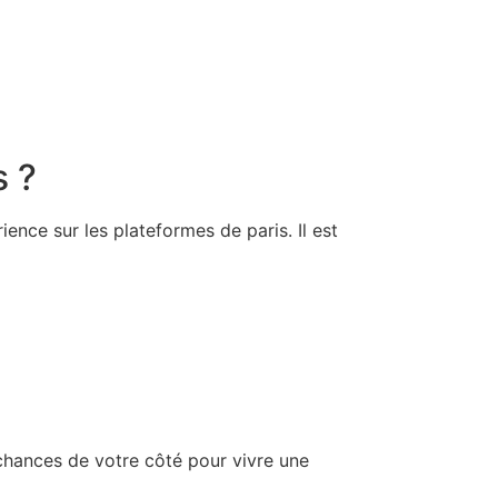
s ?
ence sur les plateformes de paris. Il est
 chances de votre côté pour vivre une