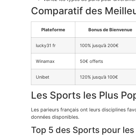
Comparatif des Meilleu
Plateforme
Bonus de Bienvenue
lucky31 fr
100% jusqu’à 200€
Winamax
50€ offerts
Unibet
120% jusqu’à 100€
Les Sports les Plus Po
Les parieurs français ont leurs disciplines fa
données disponibles.
Top 5 des Sports pour les