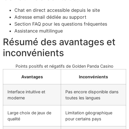
Chat en direct accessible depuis le site
Adresse email dédiée au support
Section FAQ pour les questions fréquentes
Assistance multilingue
Résumé des avantages et
inconvénients
Points positifs et négatifs de Golden Panda Casino
Avantages
Inconvénients
Interface intuitive et
Pas encore disponible dans
moderne
toutes les langues
Large choix de jeux de
Limitation géographique
qualité
pour certains pays