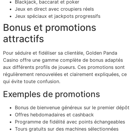
Blackjack, baccarat et poker
Jeux en direct avec croupiers réels
Jeux spéciaux et jackpots progressifs
Bonus et promotions
attractifs
Pour séduire et fidéliser sa clientèle, Golden Panda
Casino offre une gamme complète de bonus adaptés
aux différents profils de joueurs. Ces promotions sont
régulièrement renouvelées et clairement expliquées, ce
qui évite toute confusion.
Exemples de promotions
Bonus de bienvenue généreux sur le premier dépôt
Offres hebdomadaires et cashback
Programme de fidélité avec points échangeables
Tours gratuits sur des machines sélectionnées