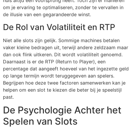
huis altijd een voorsprong heeft. Toch zijn er manieren
om je ervaring te optimaliseren, zonder te vervallen in
de illusie van een gegarandeerde winst.
De Rol van Volatiliteit en RTP
Niet alle slots zijn gelijk. Sommige machines betalen
vaker kleine bedragen uit, terwijl andere zeldzaam maar
dan ook flink uitkeren. Dit wordt volatiliteit genoemd.
Daarnaast is er de RTP (Return to Player), een
percentage dat aangeeft hoeveel van het ingezette geld
op lange termijn wordt teruggegeven aan spelers.
Begrijpen hoe deze twee factoren samenwerken kan je
helpen om een slot te kiezen die beter bij je speelstijl
past.
De Psychologie Achter het
Spelen van Slots