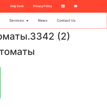
Help Desk
Privacy Policy
Services
News
Contact Us
оматы.3342 (2)
втоматы