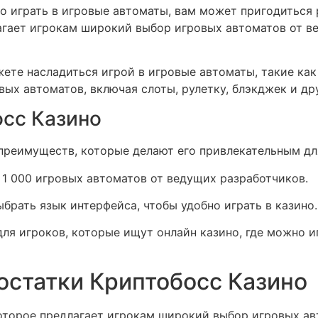
но играть в игровые автоматы, вам может пригодиться 
агает игрокам широкий выбор игровых автоматов от ве
ете насладиться игрой в игровые автоматы, такие как B
вых автоматов, включая слоты, рулетку, блэкджек и др
сс Казино
преимуществ, которые делают его привлекательным для
1 000 игровых автоматов от ведущих разработчиков.
брать язык интерфейса, чтобы удобно играть в казино.
для игроков, которые ищут онлайн казино, где можно и
статки Криптобосс Казино
которое предлагает игрокам широкий выбор игровых авт