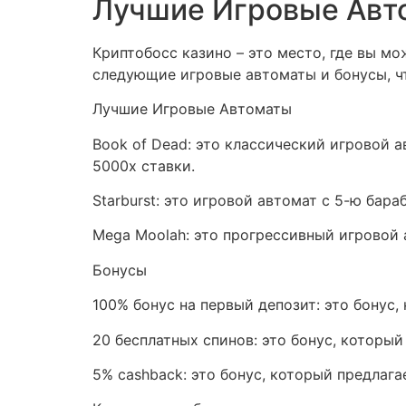
Лучшие Игровые Авто
Криптобосс казино – это место, где вы м
следующие игровые автоматы и бонусы, чт
Лучшие Игровые Автоматы
Book of Dead: это классический игровой 
5000x ставки.
Starburst: это игровой автомат с 5-ю бар
Mega Moolah: это прогрессивный игровой
Бонусы
100% бонус на первый депозит: это бонус,
20 бесплатных спинов: это бонус, которы
5% cashback: это бонус, который предлага