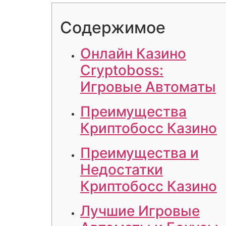
Содержимое
Онлайн Казино
Cryptoboss:
Игровые Автоматы
Преимущества
Криптобосс Казино
Преимущества и
Недостатки
Криптобосс Казино
Лучшие Игровые