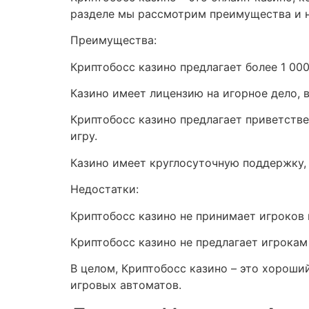
разделе мы рассмотрим преимущества и н
Преимущества:
Криптобосс казино предлагает более 1 000
Казино имеет лицензию на игорное дело, в
Криптобосс казино предлагает приветств
игру.
Казино имеет круглосуточную поддержку,
Недостатки:
Криптобосс казино не принимает игроков 
Криптобосс казино не предлагает игрока
В целом, Криптобосс казино – это хороши
игровых автоматов.