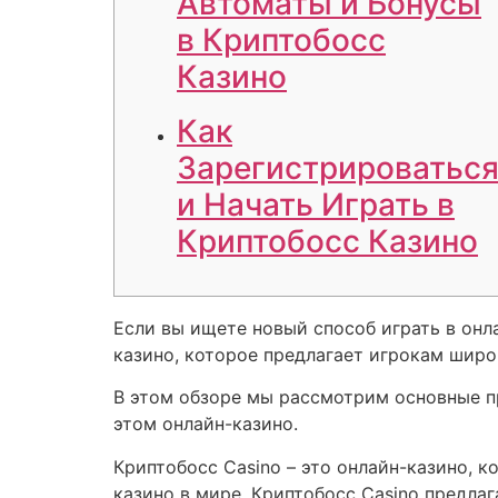
Автоматы и Бонусы
в Криптобосс
Казино
Как
Зарегистрироватьс
и Начать Играть в
Криптобосс Казино
Если вы ищете новый способ играть в онл
казино, которое предлагает игрокам шир
В этом обзоре мы рассмотрим основные пр
этом онлайн-казино.
Криптобосс Casino – это онлайн-казино, к
казино в мире. Криптобосс Casino предлаг