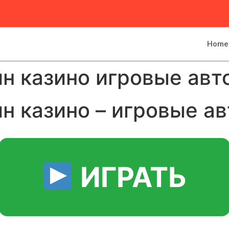
Home
йн казино игровые авт
йн казино – игровые а
ИГРАТЬ