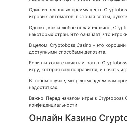
Один из основных преимуществ Cryptoboss
игровых автоматов, включая слоты, рулетку
Однако, как и любое онлайн-казино, Crypt
некоторых стран. Это означает, что игроки
В целом, Cryptoboss Casino – это хороши
доступными способами депозита.
Если вы хотите начать играть в Cryptobos
игру, которая вам понравится, и начать иг
В любом случае, мы рекомендуем вам проч
недостатках.
Важно! Перед началом игры в Cryptoboss C
конфиденциальности.
Онлайн Казино Crypt