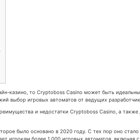
я
айн-казино, то Cryptoboss Casino может быть идеальн
окий выбор игровых автоматов от ведущих разработчи
еимущества и недостатки Cryptoboss Casino, а также д
оторое было основано в 2020 году. С тех пор оно стал
ает игрокам более 1 000 игровых автоматов, включая сл