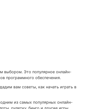
ым выбором. Это популярное онлайн-
ков программного обеспечения.
адим вам советы, как начать играть в
о одним из самых популярных онлайн-
оты, рулетку, бинго и другие игры.