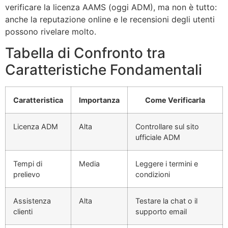
verificare la licenza AAMS (oggi ADM), ma non è tutto:
anche la reputazione online e le recensioni degli utenti
possono rivelare molto.
Tabella di Confronto tra
Caratteristiche Fondamentali
Caratteristica
Importanza
Come Verificarla
Licenza ADM
Alta
Controllare sul sito
ufficiale ADM
Tempi di
Media
Leggere i termini e
prelievo
condizioni
Assistenza
Alta
Testare la chat o il
clienti
supporto email