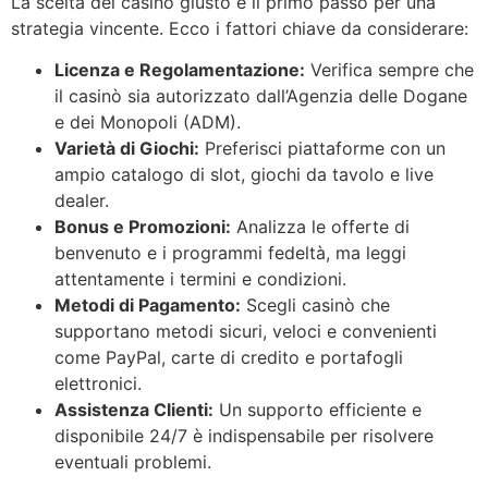
La scelta del casinò giusto è il primo passo per una
strategia vincente. Ecco i fattori chiave da considerare:
Licenza e Regolamentazione:
Verifica sempre che
il casinò sia autorizzato dall’Agenzia delle Dogane
e dei Monopoli (ADM).
Varietà di Giochi:
Preferisci piattaforme con un
ampio catalogo di slot, giochi da tavolo e live
dealer.
Bonus e Promozioni:
Analizza le offerte di
benvenuto e i programmi fedeltà, ma leggi
attentamente i termini e condizioni.
Metodi di Pagamento:
Scegli casinò che
supportano metodi sicuri, veloci e convenienti
come PayPal, carte di credito e portafogli
elettronici.
Assistenza Clienti:
Un supporto efficiente e
disponibile 24/7 è indispensabile per risolvere
eventuali problemi.