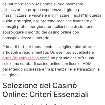
nell’ultimo biennio. Ma come si può realmente
ottimizzare la propria esperienza di gioco per
massimizzare le vincite e minimizzare i rischi? In questa
guida strategica, esploreremo tecniche avanzate e
consigli pratici per giocatori italiani che desiderano
approcciare il mondo dei casinò online con
consapevolezza e metodo.
Prima di tutto, è fondamentale scegliere piattaforme
affidabili e regolamentate. Un esempio eccellente è
https://it-robycasino.com/
, un portale che offre una
selezione curata di casinò online con licenza ADM,
garantendo sicurezza e trasparenza nelle transazioni e
nei giochi.
Selezione del Casinò
Online: Criteri Essenziali