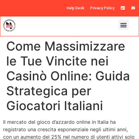
Help Desk
Privacy Policy
Come Massimizzare
le Tue Vincite nei
Casinò Online: Guida
Strategica per
Giocatori Italiani
Il mercato del gioco d’azzardo online in Italia ha
registrato una crescita esponenziale negli ultimi anni,
con un aumento del 25% nel numero di utenti attivi solo