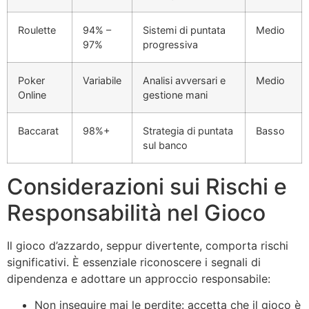
Roulette
94% –
Sistemi di puntata
Medio
97%
progressiva
Poker
Variabile
Analisi avversari e
Medio
Online
gestione mani
Baccarat
98%+
Strategia di puntata
Basso
sul banco
Considerazioni sui Rischi e
Responsabilità nel Gioco
Il gioco d’azzardo, seppur divertente, comporta rischi
significativi. È essenziale riconoscere i segnali di
dipendenza e adottare un approccio responsabile:
Non inseguire mai le perdite: accetta che il gioco è