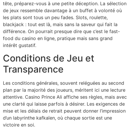
tête, préparez-vous à une petite déception. La sélection
de jeux ressemble davantage à un buffet à volonté où
les plats sont tous un peu fades. Slots, roulette,
blackjack : tout est là, mais sans la saveur qui fait la
différence. On pourrait presque dire que c’est le fast-
food du casino en ligne, pratique mais sans grand
intérêt gustatif.
Conditions de Jeu et
Transparence
Les conditions générales, souvent reléguées au second
plan par la majorité des joueurs, méritent ici une lecture
attentive. Casino Prince Ali affiche ses règles, mais avec
une clarté qui laisse parfois à désirer. Les exigences de
mise et les délais de retrait peuvent donner l’impression
d’un labyrinthe kafkaïen, où chaque sortie est une
victoire en soi.