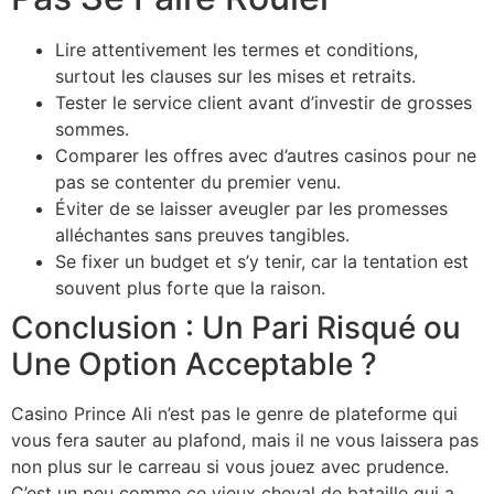
Lire attentivement les termes et conditions,
surtout les clauses sur les mises et retraits.
Tester le service client avant d’investir de grosses
sommes.
Comparer les offres avec d’autres casinos pour ne
pas se contenter du premier venu.
Éviter de se laisser aveugler par les promesses
alléchantes sans preuves tangibles.
Se fixer un budget et s’y tenir, car la tentation est
souvent plus forte que la raison.
Conclusion : Un Pari Risqué ou
Une Option Acceptable ?
Casino Prince Ali n’est pas le genre de plateforme qui
vous fera sauter au plafond, mais il ne vous laissera pas
non plus sur le carreau si vous jouez avec prudence.
C’est un peu comme ce vieux cheval de bataille qui a