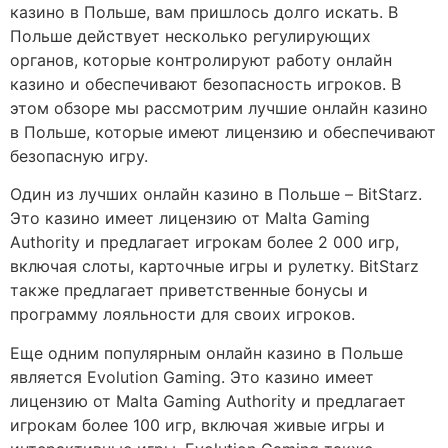
казино в Польше, вам пришлось долго искать. В
Польше действует несколько регулирующих
органов, которые контролируют работу онлайн
казино и обеспечивают безопасность игроков. В
этом обзоре мы рассмотрим лучшие онлайн казино
в Польше, которые имеют лицензию и обеспечивают
безопасную игру.
Один из лучших онлайн казино в Польше – BitStarz.
Это казино имеет лицензию от Malta Gaming
Authority и предлагает игрокам более 2 000 игр,
включая слоты, карточные игры и рулетку. BitStarz
также предлагает приветственные бонусы и
программу лояльности для своих игроков.
Еще одним популярным онлайн казино в Польше
является Evolution Gaming. Это казино имеет
лицензию от Malta Gaming Authority и предлагает
игрокам более 100 игр, включая живые игры и