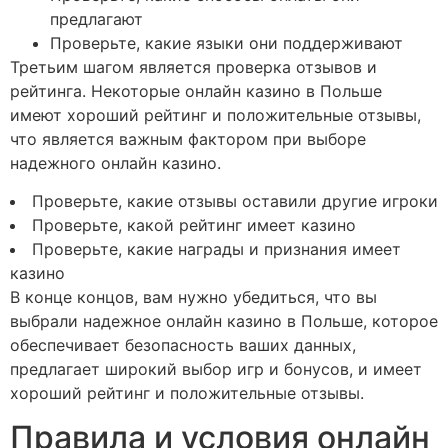
предлагают
Проверьте, какие языки они поддерживают
Третьим шагом является проверка отзывов и
рейтинга. Некоторые онлайн казино в Польше
имеют хороший рейтинг и положительные отзывы,
что является важным фактором при выборе
надежного онлайн казино.
Проверьте, какие отзывы оставили другие игроки
Проверьте, какой рейтинг имеет казино
Проверьте, какие награды и признания имеет
казино
В конце концов, вам нужно убедиться, что вы
выбрали надежное онлайн казино в Польше, которое
обеспечивает безопасность ваших данных,
предлагает широкий выбор игр и бонусов, и имеет
хороший рейтинг и положительные отзывы.
Правила и условия онлайн