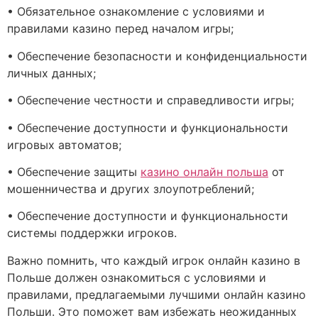
• Обязательное ознакомление с условиями и
правилами казино перед началом игры;
• Обеспечение безопасности и конфиденциальности
личных данных;
• Обеспечение честности и справедливости игры;
• Обеспечение доступности и функциональности
игровых автоматов;
• Обеспечение защиты
казино онлайн польша
от
мошенничества и других злоупотреблений;
• Обеспечение доступности и функциональности
системы поддержки игроков.
Важно помнить, что каждый игрок онлайн казино в
Польше должен ознакомиться с условиями и
правилами, предлагаемыми лучшими онлайн казино
Польши. Это поможет вам избежать неожиданных