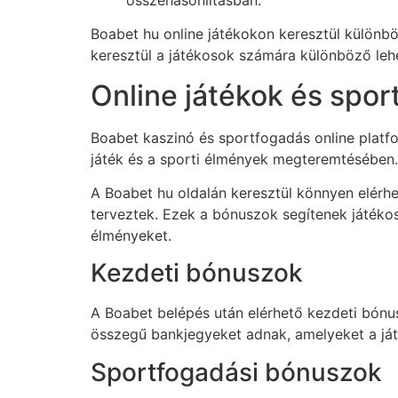
Boabet hu online játékokon keresztül különb
keresztül a játékosok számára különböző le
Online játékok és spo
Boabet kaszinó és sportfogadás online platf
játék és a sporti élmények megteremtésében.
A Boabet hu oldalán keresztül könnyen elérh
terveztek. Ezek a bónuszok segítenek játékos
élményeket.
Kezdeti bónuszok
A Boabet belépés után elérhető kezdeti bónu
összegű bankjegyeket adnak, amelyeket a játé
Sportfogadási bónuszok