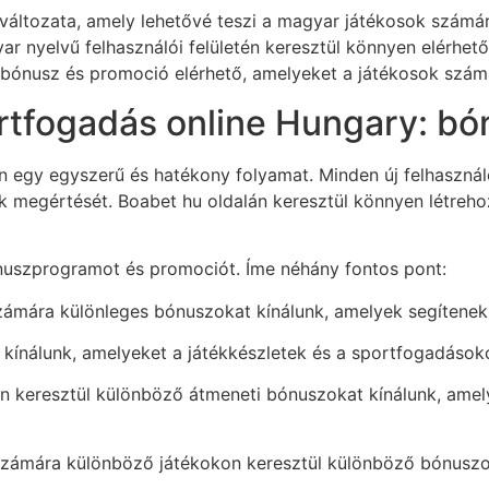
változata, amely lehetővé teszi a magyar játékosok számá
r nyelvű felhasználói felületén keresztül könnyen elérhet
ónusz és promoció elérhető, amelyeket a játékosok számá
rtfogadás online Hungary: b
n egy egyszerű és hatékony folyamat. Minden új felhaszná
nak megértését. Boabet hu oldalán keresztül könnyen létreho
uszprogramot és promociót. Íme néhány fontos pont:
számára különleges bónuszokat kínálunk, amelyek segítene
nálunk, amelyeket a játékkészletek és a sportfogadásokon
n keresztül különböző átmeneti bónuszokat kínálunk, amel
számára különböző játékokon keresztül különböző bónuszok