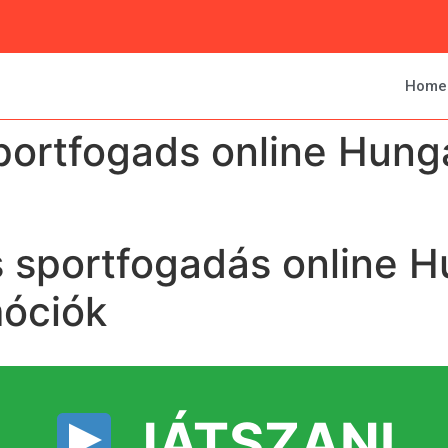
Home
portfogads online Hung
 sportfogadás online H
óciók
JÁTSZANI