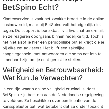
BetSpino Echt?
Klantenservice is vaak het zwakke broertje in de online
casinowereld, maar bij BetSpino valt het eigenlijk niet
tegen. De support is bereikbaar via live chat en e-mail,
en ze reageren doorgaans binnen redelijke tijd. Toch is
het niet alsof je hier een persoonlijke butler krijgt die je
bij elke zet adviseert. Het blijft een zakelijke
aangelegenheid, met antwoorden die soms net iets te
standaard zijn om je echt gerust te stellen.
Veiligheid en Betrouwbaarheid:
Wat Kun Je Verwachten?
In een tijd waarin online veiligheid cruciaal is, doet
BetSpino zijn best om aan de Nederlandse regelgeving
te voldoen. Ze beschikken over een licentie van de
Kansspelautoriteit, wat betekent dat ze onder toezicht