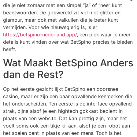
die je niet zomaar met een simpel “ja” of “nee” kunt
beantwoorden. De gokwereld zit vol met glitter en
glamour, maar ook met valkuilen die je beter kunt
vermijden. Voor wie nieuwsgierig is, is er
https://betspino-nederland.app/
, een plek waar je meer
details kunt vinden over wat BetSpino precies te bieden
heeft.
Wat Maakt BetSpino Anders
dan de Rest?
Op het eerste gezicht lijkt BetSpino een doorsnee
casino, maar er zijn een paar opvallende kenmerken die
het onderscheiden. Ten eerste is de interface opvallend
strak, bijna alsof je een hightech gokkast bedient in
plaats van een website. Dat kan prettig zijn, maar het
voelt soms ook een tikje kil aan, alsof je een robot aan
het spelen bent in plaats van een mens. Toch is het