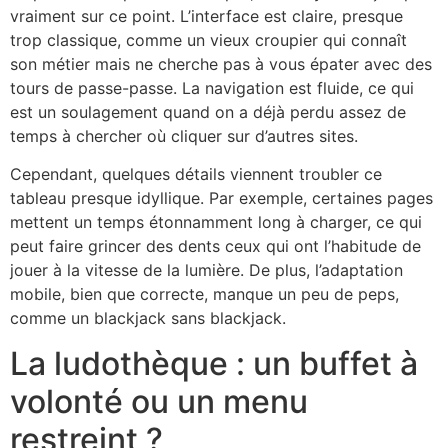
vraiment sur ce point. L’interface est claire, presque
trop classique, comme un vieux croupier qui connaît
son métier mais ne cherche pas à vous épater avec des
tours de passe-passe. La navigation est fluide, ce qui
est un soulagement quand on a déjà perdu assez de
temps à chercher où cliquer sur d’autres sites.
Cependant, quelques détails viennent troubler ce
tableau presque idyllique. Par exemple, certaines pages
mettent un temps étonnamment long à charger, ce qui
peut faire grincer des dents ceux qui ont l’habitude de
jouer à la vitesse de la lumière. De plus, l’adaptation
mobile, bien que correcte, manque un peu de peps,
comme un blackjack sans blackjack.
La ludothèque : un buffet à
volonté ou un menu
restreint ?