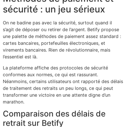
sécurité : un jeu sérieux
On ne badine pas avec la sécurité, surtout quand il
s’agit de déposer ou retirer de l’argent. Betify propose
une palette de méthodes de paiement assez standard :
cartes bancaires, portefeuilles électroniques, et
virements bancaires. Rien de révolutionnaire, mais
l’essentiel est là.
La plateforme affiche des protocoles de sécurité
conformes aux normes, ce qui est rassurant.
Néanmoins, certains utilisateurs ont rapporté des délais
de traitement des retraits un peu longs, ce qui peut
transformer une victoire en une attente digne d’un
marathon.
Comparaison des délais de
retrait sur Betify