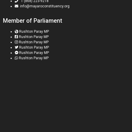
1 (868) 223-9218
info@mayaroconstituency.org
Member of Parliament
Rushton Paray MP
Rushton Paray MP
Rushton Paray MP
Rushton Paray MP
Rushton Paray MP
Rushton Paray MP