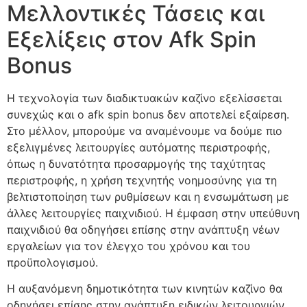
Μελλοντικές Τάσεις και
Εξελίξεις στον Afk Spin
Bonus
Η τεχνολογία των διαδικτυακών καζίνο εξελίσσεται
συνεχώς και ο afk spin bonus δεν αποτελεί εξαίρεση.
Στο μέλλον, μπορούμε να αναμένουμε να δούμε πιο
εξελιγμένες λειτουργίες αυτόματης περιστροφής,
όπως η δυνατότητα προσαρμογής της ταχύτητας
περιστροφής, η χρήση τεχνητής νοημοσύνης για τη
βελτιστοποίηση των ρυθμίσεων και η ενσωμάτωση με
άλλες λειτουργίες παιχνιδιού. Η έμφαση στην υπεύθυνη
παιχνιδιού θα οδηγήσει επίσης στην ανάπτυξη νέων
εργαλείων για τον έλεγχο του χρόνου και του
προϋπολογισμού.
Η αυξανόμενη δημοτικότητα των κινητών καζίνο θα
οδηγήσει επίσης στην ανάπτυξη ειδικών λειτουργιών