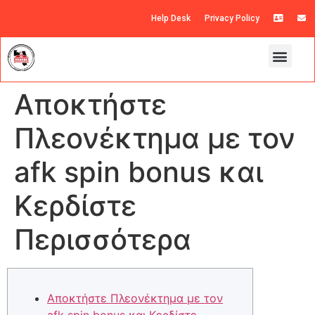
Help Desk
Privacy Policy
Αποκτήστε
Πλεονέκτημα με τον
afk spin bonus και
Κερδίστε
Περισσότερα
Αποκτήστε Πλεονέκτημα με τον