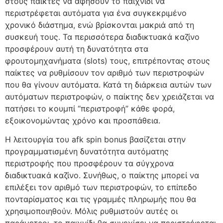
στους παίκτες να αφήσουν το παιχνίδι να
περιστρέφεται αυτόματα για ένα συγκεκριμένο
χρονικό διάστημα, ενώ βρίσκονται μακριά από τη
συσκευή τους. Τα περισσότερα διαδικτυακά καζίνο
προσφέρουν αυτή τη δυνατότητα στα
φρουτομηχανήματα (slots) τους, επιτρέποντας στους
παίκτες να ρυθμίσουν τον αριθμό των περιστροφών
που θα γίνουν αυτόματα. Κατά τη διάρκεια αυτών των
αυτόματων περιστροφών, ο παίκτης δεν χρειάζεται να
πατήσει το κουμπί “περιστροφή” κάθε φορά,
εξοικονομώντας χρόνο και προσπάθεια.
Η λειτουργία του afk spin bonus βασίζεται στην
προγραμματισμένη δυνατότητα αυτόματης
περιστροφής που προσφέρουν τα σύγχρονα
διαδικτυακά καζίνο. Συνήθως, ο παίκτης μπορεί να
επιλέξει τον αριθμό των περιστροφών, το επίπεδο
πονταρίσματος και τις γραμμές πληρωμής που θα
χρησιμοποιηθούν. Μόλις ρυθμιστούν αυτές οι