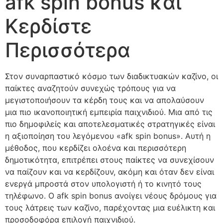
afk spin bonus και
Κερδίστε
Περισσότερα
Στον συναρπαστικό κόσμο των διαδικτυακών καζίνο, οι
παίκτες αναζητούν συνεχώς τρόπους για να
μεγιστοποιήσουν τα κέρδη τους και να απολαύσουν
μια πιο ικανοποιητική εμπειρία παιχνιδιού. Μια από τις
πιο δημοφιλείς και αποτελεσματικές στρατηγικές είναι
η αξιοποίηση του λεγόμενου «afk spin bonus». Αυτή η
μέθοδος, που κερδίζει ολοένα και περισσότερη
δημοτικότητα, επιτρέπει στους παίκτες να συνεχίσουν
να παίζουν και να κερδίζουν, ακόμη και όταν δεν είναι
ενεργά μπροστά στον υπολογιστή ή το κινητό τους
τηλέφωνο. Ο afk spin bonus ανοίγει νέους δρόμους για
τους λάτρεις των καζίνο, παρέχοντας μια ευέλικτη και
προσοδοφόρα επιλογή παιχνιδιού.