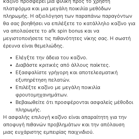
καζίνο προσφέρει μια φιλική προς το χρήστη
πλατφόρμα και μια μεγάλη ποικιλία μεθόδων
πληρωμής. Η αξιολόγηση των παραπάνω παραγόντων
θα σας βοηθήσει να επιλέξετε το κατάλληλο καζίνο για
να απολαύσετε το afk spin bonus και να
μεγιστοποιήσετε τις πιθανότητες νίκης σας. Η σωστή
έρευνα είναι θεμελιώδης.
Ελέγξτε την άδεια του καζίνο.
Διαβάστε κριτικές από άλλους παίκτες.
Εξασφαλίστε γρήγορη και αποτελεσματική
εξυπηρέτηση πελατών.
Επιλέξτε καζίνο με μεγάλη ποικιλία
φρουτομηχανημάτων.
Βεβαιωθείτε ότι προσφέρονται ασφαλείς μέθοδοι
πληρωμής.
Η ασφαλής επιλογή καζίνο είναι απαραίτητη για την
αποφυγή πιθανών προβλημάτων και την απόλαυση
μιας ευχάριστης εμπειρίας παιχνιδιού.