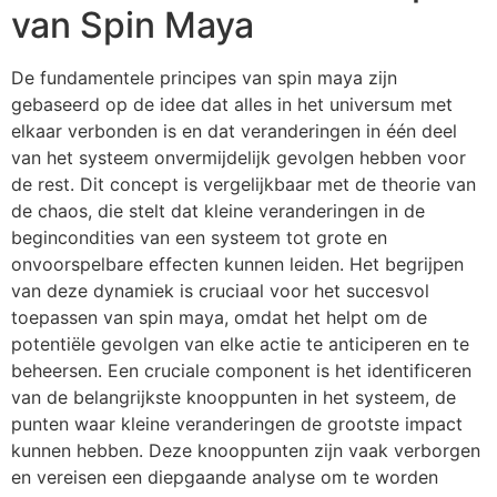
van Spin Maya
De fundamentele principes van spin maya zijn
gebaseerd op de idee dat alles in het universum met
elkaar verbonden is en dat veranderingen in één deel
van het systeem onvermijdelijk gevolgen hebben voor
de rest. Dit concept is vergelijkbaar met de theorie van
de chaos, die stelt dat kleine veranderingen in de
begincondities van een systeem tot grote en
onvoorspelbare effecten kunnen leiden. Het begrijpen
van deze dynamiek is cruciaal voor het succesvol
toepassen van spin maya, omdat het helpt om de
potentiële gevolgen van elke actie te anticiperen en te
beheersen. Een cruciale component is het identificeren
van de belangrijkste knooppunten in het systeem, de
punten waar kleine veranderingen de grootste impact
kunnen hebben. Deze knooppunten zijn vaak verborgen
en vereisen een diepgaande analyse om te worden