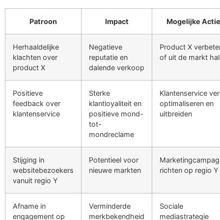
Patroon
Impact
Mogelijke Acti
Herhaaldelijke
Negatieve
Product X verbete
klachten over
reputatie en
of uit de markt ha
product X
dalende verkoop
Positieve
Sterke
Klantenservice ve
feedback over
klantloyaliteit en
optimaliseren en
klantenservice
positieve mond-
uitbreiden
tot-
mondreclame
Stijging in
Potentieel voor
Marketingcampag
websitebezoekers
nieuwe markten
richten op regio Y
vanuit regio Y
Afname in
Verminderde
Sociale
engagement op
merkbekendheid
mediastrategie