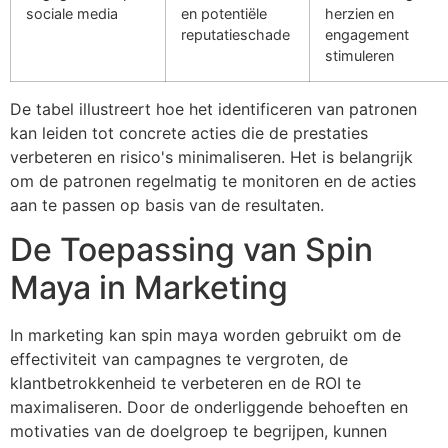
sociale media
en potentiële
herzien en
reputatieschade
engagement
stimuleren
De tabel illustreert hoe het identificeren van patronen
kan leiden tot concrete acties die de prestaties
verbeteren en risico's minimaliseren. Het is belangrijk
om de patronen regelmatig te monitoren en de acties
aan te passen op basis van de resultaten.
De Toepassing van Spin
Maya in Marketing
In marketing kan spin maya worden gebruikt om de
effectiviteit van campagnes te vergroten, de
klantbetrokkenheid te verbeteren en de ROI te
maximaliseren. Door de onderliggende behoeften en
motivaties van de doelgroep te begrijpen, kunnen