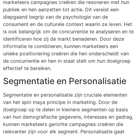
marketeers campagnes creëren die resoneren met hun
publiek en hen aanzetten tot actie. Dit vereist een
diepgaand begrip van de psychologie van de
consument en de culturele context waarin ze leven. Het
is ook belangrijk om de concurrentie te analyseren en te
identificeren hoe zij de markt benaderen. Door deze
informatie te combineren, kunnen marketeers een
unieke positionering creëren die hen onderscheidt van
de concurrentie en hen in staat stelt om hun doelgroep
effectief te bereiken.
Segmentatie en Personalisatie
Segmentatie en personalisatie zijn cruciale elementen
van het spin maya principe in marketing. Door de
doelgroep op te delen in kleinere segmenten op basis
van hun demografische gegevens, interesses en gedrag,
kunnen marketeers gerichte campagnes creëren die
relevanter zijn voor elk segment. Personalisatie gaat