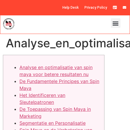
Help Desk
Privacy Policy
Analyse_en_optimalis
Analyse en optimalisatie van spin
maya voor betere resultaten nu
De Fundamentele Principes van Spin
Maya
Het Identificeren van
Sleutelpatronen
De Toepassing van Spin Maya in
Marketing
Segmentatie en Personalisatie