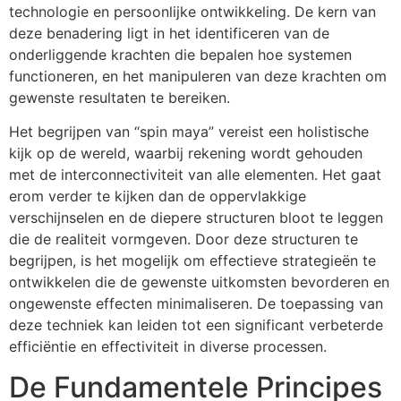
technologie en persoonlijke ontwikkeling. De kern van
deze benadering ligt in het identificeren van de
onderliggende krachten die bepalen hoe systemen
functioneren, en het manipuleren van deze krachten om
gewenste resultaten te bereiken.
Het begrijpen van “spin maya” vereist een holistische
kijk op de wereld, waarbij rekening wordt gehouden
met de interconnectiviteit van alle elementen. Het gaat
erom verder te kijken dan de oppervlakkige
verschijnselen en de diepere structuren bloot te leggen
die de realiteit vormgeven. Door deze structuren te
begrijpen, is het mogelijk om effectieve strategieën te
ontwikkelen die de gewenste uitkomsten bevorderen en
ongewenste effecten minimaliseren. De toepassing van
deze techniek kan leiden tot een significant verbeterde
efficiëntie en effectiviteit in diverse processen.
De Fundamentele Principes