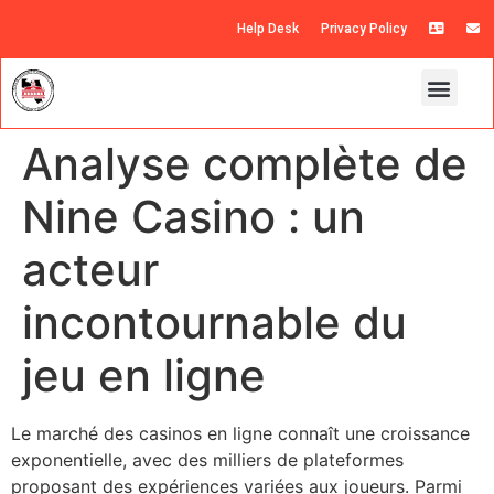
Help Desk
Privacy Policy
Analyse complète de
Nine Casino : un
acteur
incontournable du
jeu en ligne
Le marché des casinos en ligne connaît une croissance
exponentielle, avec des milliers de plateformes
proposant des expériences variées aux joueurs. Parmi