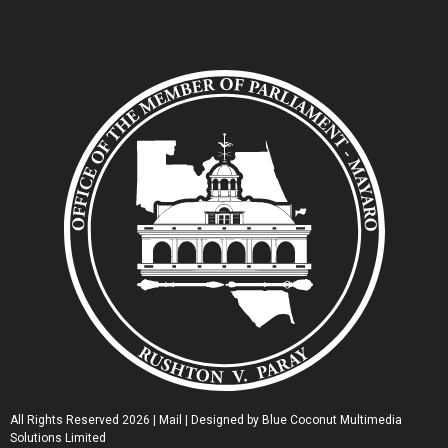
All Rights Reserved
2026
|
Mail
| Designed by
Blue Coconut Multimedia
Solutions Limited