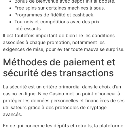
Bonus de bienvenue avec dépôt initial boosté.
Free spins sur certaines machines à sous.
Programmes de fidélité et cashback.
Tournois et compétitions avec des prix
intéressants.
Il est toutefois important de bien lire les conditions
associées à chaque promotion, notamment les
exigences de mise, pour éviter toute mauvaise surprise.
Méthodes de paiement et
sécurité des transactions
La sécurité est un critère primordial dans le choix d’un
casino en ligne. Nine Casino met un point d’honneur à
protéger les données personnelles et financières de ses
utilisateurs grâce à des protocoles de cryptage
avancés.
En ce qui concerne les dépôts et retraits, la plateforme