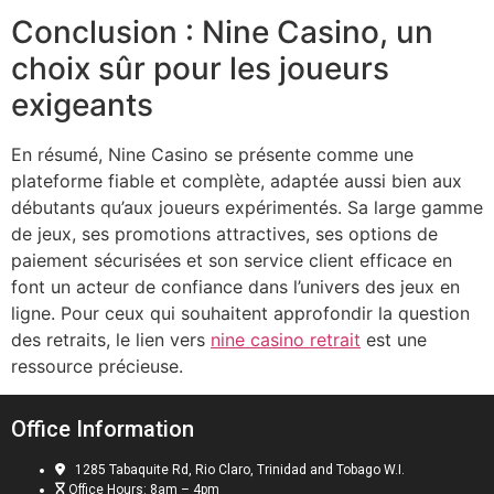
Conclusion : Nine Casino, un
choix sûr pour les joueurs
exigeants
En résumé, Nine Casino se présente comme une
plateforme fiable et complète, adaptée aussi bien aux
débutants qu’aux joueurs expérimentés. Sa large gamme
de jeux, ses promotions attractives, ses options de
paiement sécurisées et son service client efficace en
font un acteur de confiance dans l’univers des jeux en
ligne. Pour ceux qui souhaitent approfondir la question
des retraits, le lien vers
nine casino retrait
est une
ressource précieuse.
Office Information
1285 Tabaquite Rd, Rio Claro, Trinidad and Tobago W.I.
Office Hours: 8am – 4pm