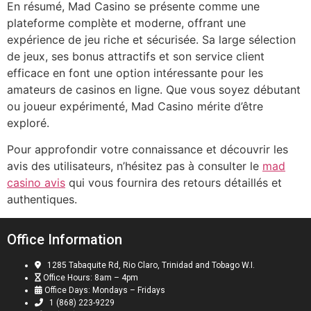
En résumé, Mad Casino se présente comme une
plateforme complète et moderne, offrant une
expérience de jeu riche et sécurisée. Sa large sélection
de jeux, ses bonus attractifs et son service client
efficace en font une option intéressante pour les
amateurs de casinos en ligne. Que vous soyez débutant
ou joueur expérimenté, Mad Casino mérite d’être
exploré.
Pour approfondir votre connaissance et découvrir les
avis des utilisateurs, n’hésitez pas à consulter le
mad
casino avis
qui vous fournira des retours détaillés et
authentiques.
Office Information
1285 Tabaquite Rd, Rio Claro, Trinidad and Tobago W.I.
Office Hours: 8am – 4pm
Office Days: Mondays – Fridays
1 (868) 223-9229