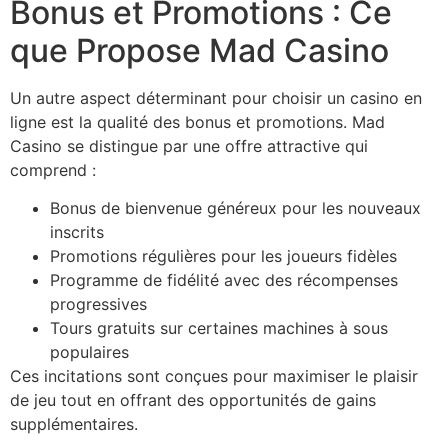
Bonus et Promotions : Ce
que Propose Mad Casino
Un autre aspect déterminant pour choisir un casino en
ligne est la qualité des bonus et promotions. Mad
Casino se distingue par une offre attractive qui
comprend :
Bonus de bienvenue généreux pour les nouveaux
inscrits
Promotions régulières pour les joueurs fidèles
Programme de fidélité avec des récompenses
progressives
Tours gratuits sur certaines machines à sous
populaires
Ces incitations sont conçues pour maximiser le plaisir
de jeu tout en offrant des opportunités de gains
supplémentaires.