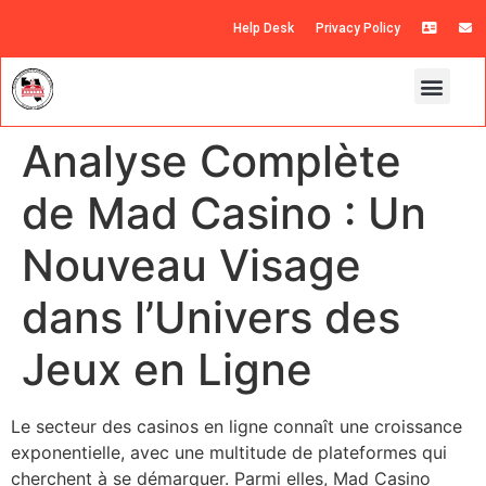
Help Desk
Privacy Policy
Analyse Complète
de Mad Casino : Un
Nouveau Visage
dans l’Univers des
Jeux en Ligne
Le secteur des casinos en ligne connaît une croissance
exponentielle, avec une multitude de plateformes qui
cherchent à se démarquer. Parmi elles, Mad Casino