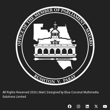
All Rights Reserved
2026
|
Mail
| Designed by
Blue Coconut Multimedia
Solutions Limited