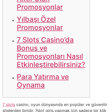
Promosyonlar
Yılbaşı Özel
Promosyonlar
7 Slots Casino’da
Bonus ve
Promosyonları Nasıl
Etkinleştirebilirsiniz?
Para Yatırma ve
Oynama
7 slots
casino, oyun dünyasında en popüler ve güvenilir
sitelerden biridir. 7slot giriş yapmak için sadece bir klik