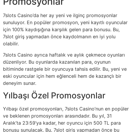
Promosyonlar
7slots Casino’da her ay yeni ve ilginç promosyonlar
sunuluyor. En popüler promosyon, yeni kayıtlı oyuncular
için 100% kaydışığına karşılık gelen para bonusu. Bu,
7slot giriş yapmadan önce kaydolmanın en iyi yolu
olabilir.
7slots Casino ayrıca haftalık ve aylık çekmece oyunları
düzenliyor. Bu oyunlarda kazanılan para, oyunun
bitiminde rastgele bir oyuncuya tahsis edilir. Bu, yeni ve
eski oyuncular için hem eğlenceli hem de kazançlı bir
deneyim sunar.
Yılbaşı Özel Promosyonlar
Yılbaşı özel promosyonları, 7slots Casino’nun en popüler
ve beklenen promosyonları arasındadır. Bu yıl, 31
Aralık’ta 23:59’ya kadar, her oyuncu için 500 TL para
bonusu sunulacak. Bu, 7slot giriş yapmadan önce bu