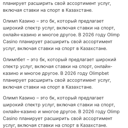
планирует расширить свой ассортимент услуг,
включая ставки на спорт в Казахстане.
Олимп Казино – это бк, который предлагает
широкий спектр услуг, включая ставки на спорт,
онлайн-казино и многое другое. В 2026 году Olimp
Casino планирует расширить свой ассортимент
услуг, включая ставки на спорт в Казахстане.
Олимпбет – это бк, который предлагает широкий
спектр услуг, включая ставки на спорт, онлайн-
казино и многое другое. В 2026 году Olimpbet
планирует расширить свой ассортимент услуг,
включая ставки на спорт в Казахстане.
Олимп Казино – это бк, который предлагает
широкий спектр услуг, включая ставки на спорт,
онлайн-казино и многое другое. В 2026 году Olimp
Casino планирует расширить свой ассортимент
услуг, включая ставки на спорт в Казахстане.