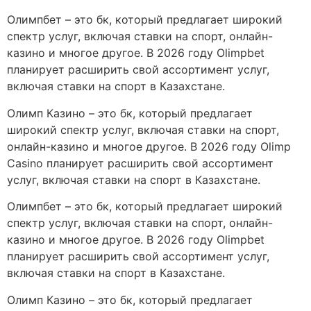
Олимпбет – это бк, который предлагает широкий
спектр услуг, включая ставки на спорт, онлайн-
казино и многое другое. В 2026 году Olimpbet
планирует расширить свой ассортимент услуг,
включая ставки на спорт в Казахстане.
Олимп Казино – это бк, который предлагает
широкий спектр услуг, включая ставки на спорт,
онлайн-казино и многое другое. В 2026 году Olimp
Casino планирует расширить свой ассортимент
услуг, включая ставки на спорт в Казахстане.
Олимпбет – это бк, который предлагает широкий
спектр услуг, включая ставки на спорт, онлайн-
казино и многое другое. В 2026 году Olimpbet
планирует расширить свой ассортимент услуг,
включая ставки на спорт в Казахстане.
Олимп Казино – это бк, который предлагает