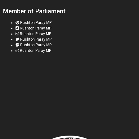
Member of Parliament
Rushton Paray MP
Rushton Paray MP
Rushton Paray MP
Rushton Paray MP
Rushton Paray MP
Rushton Paray MP