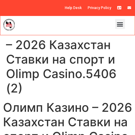
Help Desk
Privacy Policy
– 2026 Казахстан
Ставки на спорт и
Olimp Casino.5406
(2)
Олимп Казино – 2026
Казахстан Ставки на